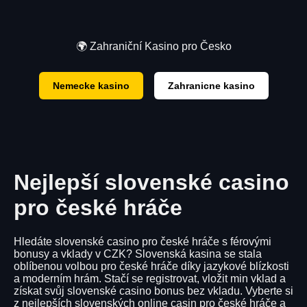
🌍 Zahraniční Kasino pro Česko
Nemecke kasino
Zahranicne kasino
Nejlepší slovenské casino
pro české hráče
Hledáte slovenské casino pro české hráče s férovými
bonusy a vklady v CZK? Slovenská kasina se stala
oblíbenou volbou pro české hráče díky jazykové blízkosti
a moderním hrám. Stačí se registrovat, vložit min vklad a
získat svůj slovenské casino bonus bez vkladu. Vyberte si
z nejlepších slovenských online casin pro české hráče a