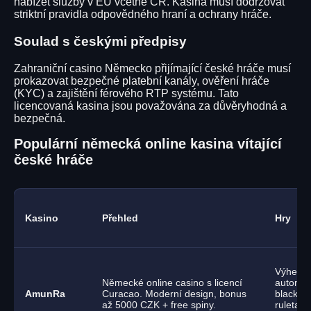
nabízet služby v EU včetně ČR. Kasina musí dodržovat
striktní pravidla odpovědného hraní a ochrany hráče.
Soulad s českými předpisy
Zahraniční casino Německo přijímající české hráče musí
prokazovat bezpečné platební kanály, ověření hráče
(KYC) a zajištění férového RTP systému. Tato
licencovaná kasina jsou považována za důvěryhodná a
bezpečná.
Populární německá online kasina vítající
české hráče
Kasino
Přehled
Hry
Výherní
Německé online casino s licencí
automat
AmunRa
Curacao. Moderní design, bonus
blackjac
až 5000 CZK + free spiny.
ruleta, ž