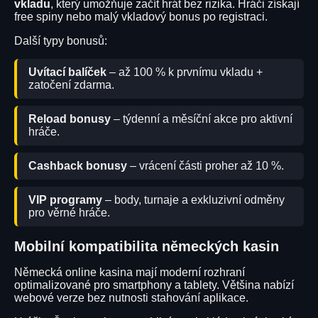
vkladu
, který umožňuje začít hrát bez rizika. Hráči získají
free spiny nebo malý vkladový bonus po registraci.
Další typy bonusů:
Uvítací balíček
– až 100 % k prvnímu vkladu +
zatočení zdarma.
Reload bonusy
– týdenní a měsíční akce pro aktivní
hráče.
Cashback bonusy
– vrácení části proher až 10 %.
VIP programy
– body, turnaje a exkluzivní odměny
pro věrné hráče.
Mobilní kompatibilita německých kasin
Německá online kasina mají moderní rozhraní
optimalizované pro smartphony a tablety. Většina nabízí
webové verze bez nutnosti stahování aplikace.